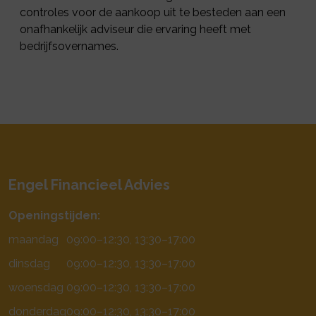
controles voor de aankoop uit te besteden aan een
onafhankelijk adviseur die ervaring heeft met
bedrijfsovernames.
Engel Financieel Advies
Openingstijden:
maandag
09:00–12:30, 13:30–17:00
dinsdag
09:00–12:30, 13:30–17:00
woensdag
09:00–12:30, 13:30–17:00
donderdag
09:00–12:30, 13:30–17:00