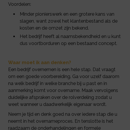
Voordelen:
Minder pionierswerk en een grotere kans van
slagen, want zowel het klantenbestand als de
kosten en de omzet zijn bekend.
Het bedrijf heeft al naamsbekendheid en u kunt
dus voortborduren op een bestaand concept.
Waar moet ik aan denken?
Een bedrijf overnemen is een hele stap. Dat vraagt
om een goede voorbereiding. Ga voor uzelf daarom
na welk bedrijf in welke branche bij u past en in
aanmerking komt voor overname. Maak vervolgens
duidelijke afspraken over de rolverdeling zodat u
weet wanneer u daadwerkelijk eigenaar wordt.
Neem je tijd en denk goed na over iedere stap die u
neemt in het overnameproces. En tenslotte is het
raadzaam de onderhandelingen en formele