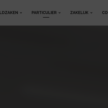
LDZAKEN
PARTICULIER
ZAKELIJK
CO