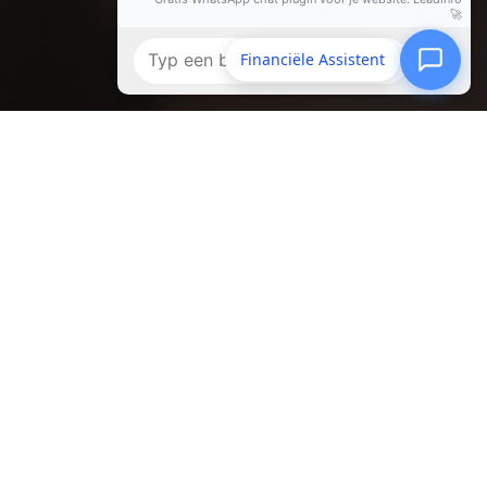
Financiële Assistent
olg ons op social media