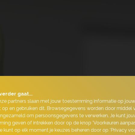
verder gaat...
nze partners slaan met jouw toestemming informatie op jou
 op en gebruiken dit. Browsegegevens worden door middel 
ingezameld om persoonsgegevens te verwerken. Je kunt jou
ing geven of intrekken door op de knop 'Voorkeuren aanpas
 Je kunt op elk moment je keuzes beheren door op 'Privacy vo