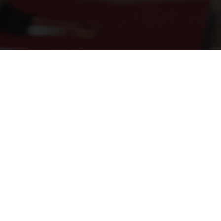
Engel Financieel Advies
Openingstijden:
maandag
09:00–12:30, 13:30–17:00