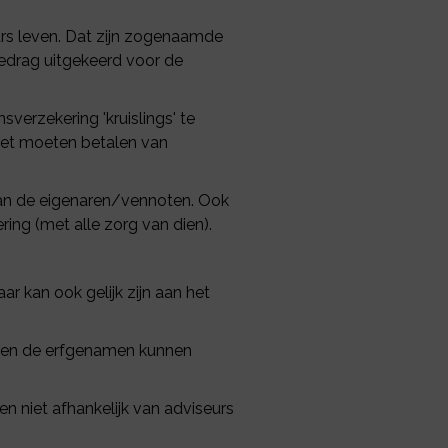
ars leven. Dat zijn zogenaamde
edrag uitgekeerd voor de
verzekering 'kruislings' te
Het moeten betalen van
 van de eigenaren/vennoten. Ook
ng (met alle zorg van dien).
r kan ook gelijk zijn aan het
oten de erfgenamen kunnen
n niet afhankelijk van adviseurs