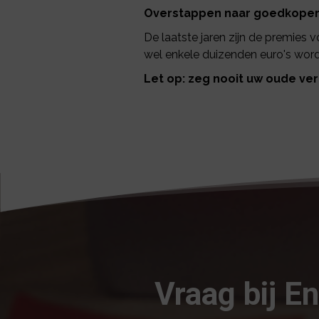
Overstappen naar goedkoper 
De laatste jaren zijn de premies 
wel enkele duizenden euro's wor
Let op: zeg nooit uw oude ve
Vraag bij E