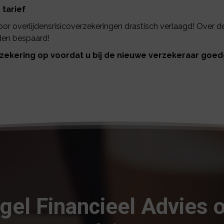
tarief
voor overlijdensrisicoverzekeringen drastisch verlaagd! Over d
den bespaard!
rzekering op voordat u bij de nieuwe verzekeraar goe
ngel Financieel Advies