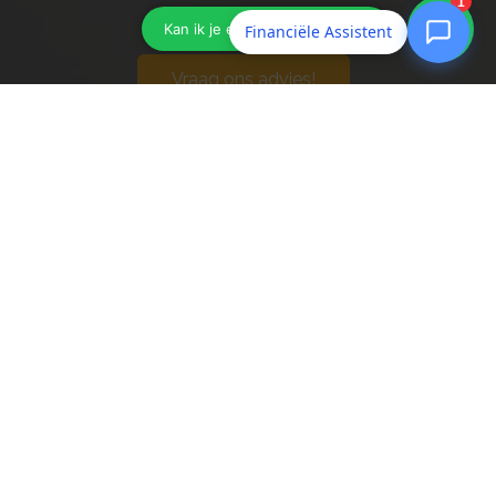
premie!
Financiële Assistent
Vraag ons advies!
Engel Financieel Advies
Openingstijden:
maandag
09:00–12:30, 13:30–17:00
dinsdag
09:00–12:30, 13:30–17:00