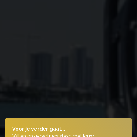
Voor je verder gaat...
Wij en onze partners slaan met jouw