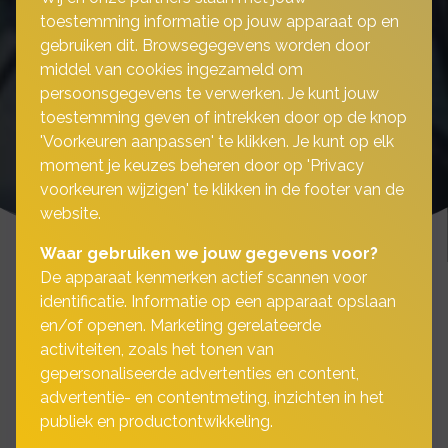
toestemming informatie op jouw apparaat op en
gebruiken dit. Browsegegevens worden door
middel van cookies ingezameld om
persoonsgegevens te verwerken. Je kunt jouw
toestemming geven of intrekken door op de knop
'Voorkeuren aanpassen' te klikken. Je kunt op elk
moment je keuzes beheren door op 'Privacy
voorkeuren wijzigen' te klikken in de footer van de
website.
Waar gebruiken we jouw gegevens voor?
De apparaat kenmerken actief scannen voor
identificatie. Informatie op een apparaat opslaan
en/of openen. Marketing gerelateerde
Goed verzekerd het water
activiteiten, zoals het tonen van
gepersonaliseerde advertenties en content,
op
advertentie- en contentmeting, inzichten in het
publiek en productontwikkeling.