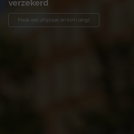
verzekerd
Maak een afspraak en kom langs