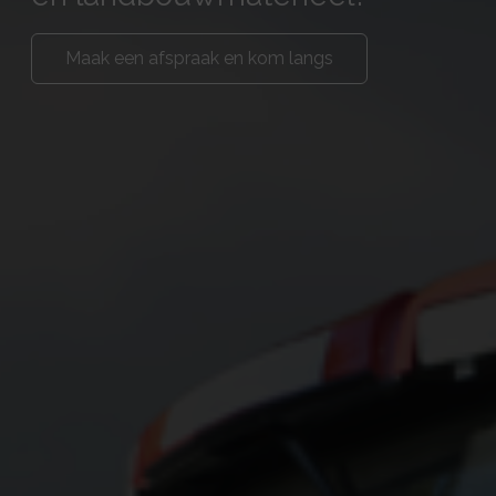
Maak een afspraak en kom langs